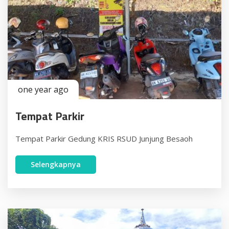
one year ago
Tempat Parkir
Tempat Parkir Gedung KRIS RSUD Junjung Besaoh
Selengkapnya