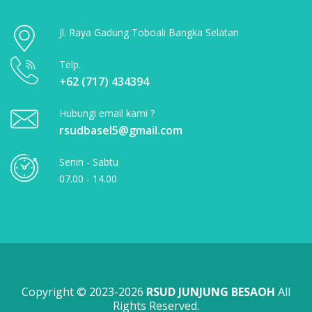
Jl. Raya Gadung Toboali Bangka Selatan
Telp.
+62 (717) 434394
Hubungi email kami ?
rsudbasel5@gmail.com
Senin - Sabtu
07.00 - 14.00
Copyright © 2023-2026
RSUD JUNJUNG BESAOH
All
Rights Reserved.