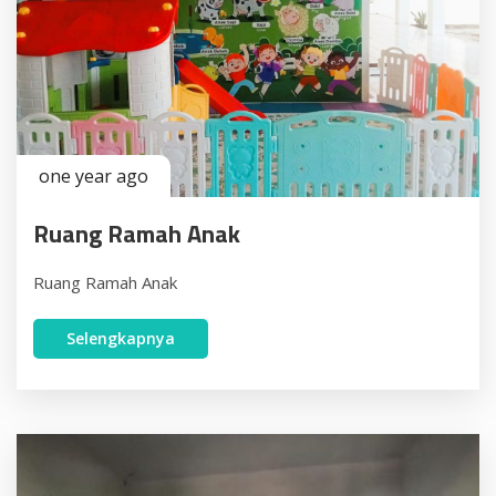
one year ago
Ruang Ramah Anak
Ruang Ramah Anak
Selengkapnya