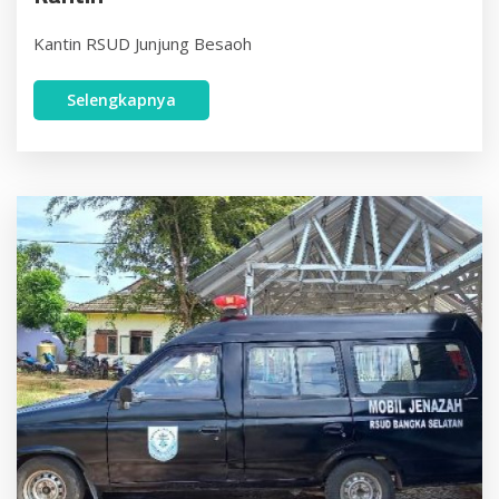
Kantin RSUD Junjung Besaoh
Selengkapnya