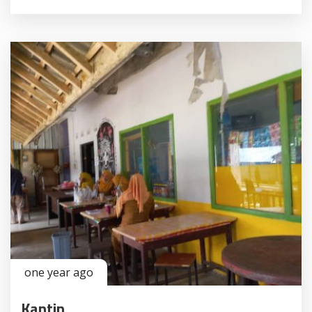
one year ago
Kantin